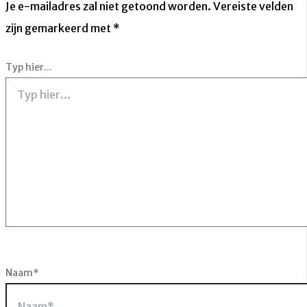
Je e-mailadres zal niet getoond worden.
Vereiste velden
zijn gemarkeerd met
*
Typ hier...
Naam*