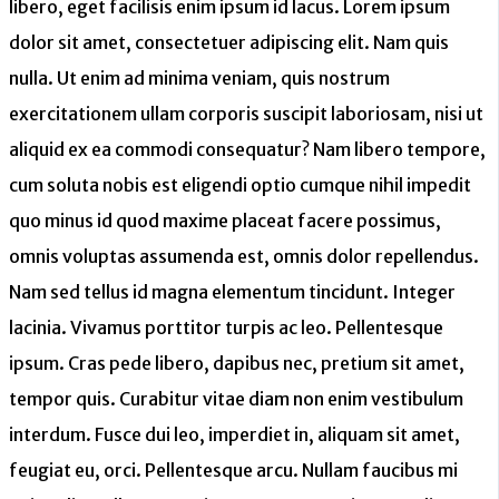
libero, eget facilisis enim ipsum id lacus. Lorem ipsum
dolor sit amet, consectetuer adipiscing elit. Nam quis
nulla. Ut enim ad minima veniam, quis nostrum
exercitationem ullam corporis suscipit laboriosam, nisi ut
aliquid ex ea commodi consequatur? Nam libero tempore,
cum soluta nobis est eligendi optio cumque nihil impedit
quo minus id quod maxime placeat facere possimus,
omnis voluptas assumenda est, omnis dolor repellendus.
Nam sed tellus id magna elementum tincidunt. Integer
lacinia. Vivamus porttitor turpis ac leo. Pellentesque
ipsum. Cras pede libero, dapibus nec, pretium sit amet,
tempor quis. Curabitur vitae diam non enim vestibulum
interdum. Fusce dui leo, imperdiet in, aliquam sit amet,
feugiat eu, orci. Pellentesque arcu. Nullam faucibus mi