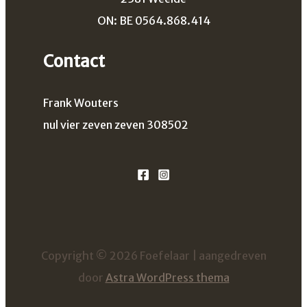
ON: BE 0564.868.414
Contact
Frank Wouters
nul vier zeven zeven 308502
Copyright © 2026 Foefelaar | aangedreven
door
Astra WordPress thema