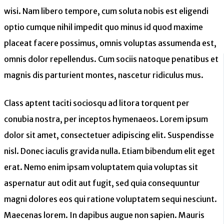
wisi. Nam libero tempore, cum soluta nobis est eligendi
optio cumque nihil impedit quo minus id quod maxime
placeat facere possimus, omnis voluptas assumenda est,
omnis dolor repellendus. Cum sociis natoque penatibus et
magnis dis parturient montes, nascetur ridiculus mus.
Class aptent taciti sociosqu ad litora torquent per
conubia nostra, per inceptos hymenaeos. Lorem ipsum
dolor sit amet, consectetuer adipiscing elit. Suspendisse
nisl. Donec iaculis gravida nulla. Etiam bibendum elit eget
erat. Nemo enim ipsam voluptatem quia voluptas sit
aspernatur aut odit aut fugit, sed quia consequuntur
magni dolores eos qui ratione voluptatem sequi nesciunt.
Maecenas lorem. In dapibus augue non sapien. Mauris