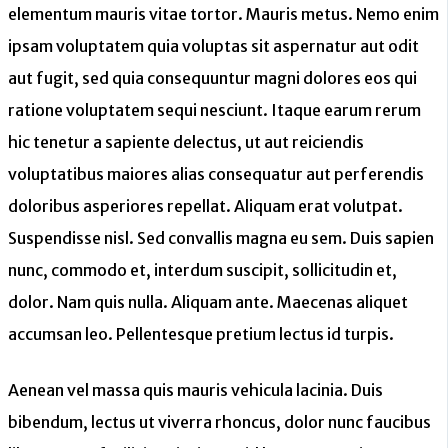
elementum mauris vitae tortor. Mauris metus. Nemo enim
ipsam voluptatem quia voluptas sit aspernatur aut odit
aut fugit, sed quia consequuntur magni dolores eos qui
ratione voluptatem sequi nesciunt. Itaque earum rerum
hic tenetur a sapiente delectus, ut aut reiciendis
voluptatibus maiores alias consequatur aut perferendis
doloribus asperiores repellat. Aliquam erat volutpat.
Suspendisse nisl. Sed convallis magna eu sem. Duis sapien
nunc, commodo et, interdum suscipit, sollicitudin et,
dolor. Nam quis nulla. Aliquam ante. Maecenas aliquet
accumsan leo. Pellentesque pretium lectus id turpis.
Aenean vel massa quis mauris vehicula lacinia. Duis
bibendum, lectus ut viverra rhoncus, dolor nunc faucibus