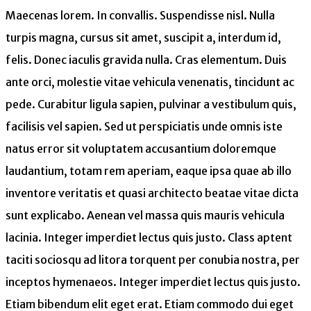
Maecenas lorem. In convallis. Suspendisse nisl. Nulla
turpis magna, cursus sit amet, suscipit a, interdum id,
felis. Donec iaculis gravida nulla. Cras elementum. Duis
ante orci, molestie vitae vehicula venenatis, tincidunt ac
pede. Curabitur ligula sapien, pulvinar a vestibulum quis,
facilisis vel sapien. Sed ut perspiciatis unde omnis iste
natus error sit voluptatem accusantium doloremque
laudantium, totam rem aperiam, eaque ipsa quae ab illo
inventore veritatis et quasi architecto beatae vitae dicta
sunt explicabo. Aenean vel massa quis mauris vehicula
lacinia. Integer imperdiet lectus quis justo. Class aptent
taciti sociosqu ad litora torquent per conubia nostra, per
inceptos hymenaeos. Integer imperdiet lectus quis justo.
Etiam bibendum elit eget erat. Etiam commodo dui eget