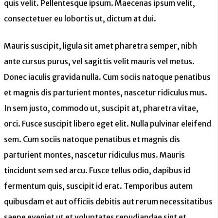
quis velit. Pellentesque ipsum. Maecenas ipsum velit,
consectetuer eu lobortis ut, dictum at dui.
Mauris suscipit, ligula sit amet pharetra semper, nibh
ante cursus purus, vel sagittis velit mauris vel metus.
Donec iaculis gravida nulla. Cum sociis natoque penatibus
et magnis dis parturient montes, nascetur ridiculus mus.
In sem justo, commodo ut, suscipit at, pharetra vitae,
orci. Fusce suscipit libero eget elit. Nulla pulvinar eleifend
sem. Cum sociis natoque penatibus et magnis dis
parturient montes, nascetur ridiculus mus. Mauris
tincidunt sem sed arcu. Fusce tellus odio, dapibus id
fermentum quis, suscipit id erat. Temporibus autem
quibusdam et aut officiis debitis aut rerum necessitatibus
saepe eveniet ut et voluptates repudiandae sint et