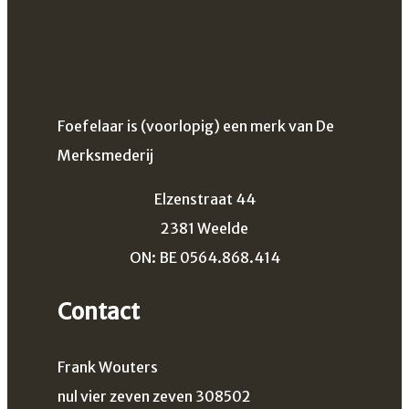
Foefelaar is (voorlopig) een merk van De
Merksmederij
Elzenstraat 44
2381 Weelde
ON: BE 0564.868.414
Contact
Frank Wouters
nul vier zeven zeven 308502